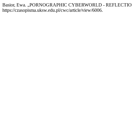
Basior, Ewa. „PORNOGRAPHIC CYBERWORLD - REFLECTIO
https://czasopisma.uksw.edu.pl/cwc/article/view/6006.