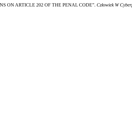
NS ON ARTICLE 202 OF THE PENAL CODE”.
Człowiek W Cyberp