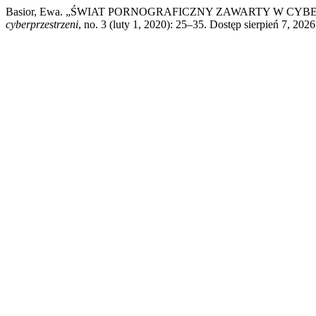
Basior, Ewa. „ŚWIAT PORNOGRAFICZNY ZAWARTY W CY
cyberprzestrzeni
, no. 3 (luty 1, 2020): 25–35. Dostęp sierpień 7, 202