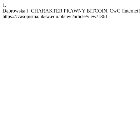
1.
Dąbrowska J. CHARAKTER PRAWNY BITCOIN. CwC [Internet]. 17 li
https://czasopisma.uksw.edu.pl/cwc/article/view/1861