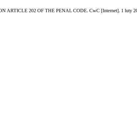
LE 202 OF THE PENAL CODE. CwC [Internet]. 1 luty 2020 [cyt