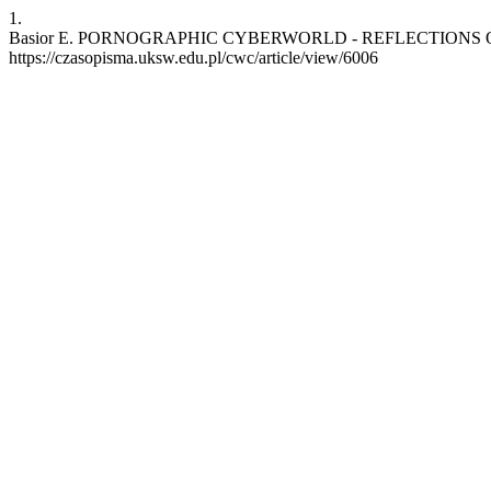
1.
Basior E. PORNOGRAPHIC CYBERWORLD - REFLECTIONS ON ARTIC
https://czasopisma.uksw.edu.pl/cwc/article/view/6006