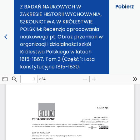
Z BADAŃ NAUKOWYCH W
Pobierz
ZAKRESIE HISTORII WYCHOWANIA,
SZKOLNICTWA W KRÓLESTWIE
POLSKIM: Recenzja opracowania
naukowego pt. Obraz przemian w
organizacji i działalności szkół
Królestwa Polskiego w latach
1815-1867. Tom 3 (Część 1: Lata
konstytucyjne 1815-1830,