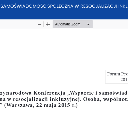
 SAMOŚWIADOMOŚĆ SPOŁECZNA W RESOCJALIZACJI INKL