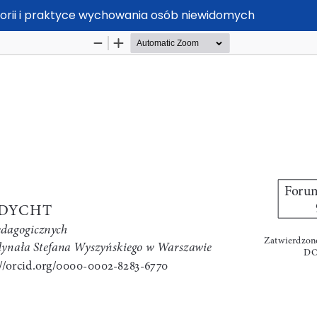
eorii i praktyce wychowania osób niewidomych