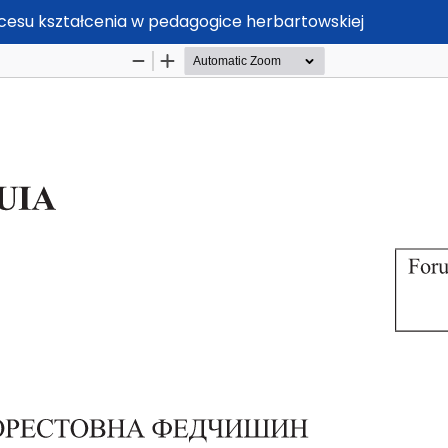
cesu kształcenia w pedagogice herbartowskiej