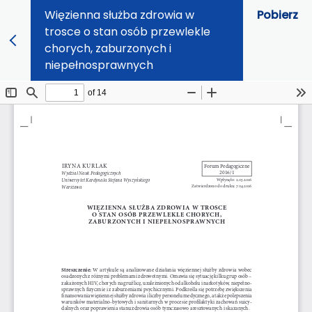
Więzienna służba zdrowia w
Pobierz
trosce o stan osób przewlekle
chorych, zaburzonych i
niepełnosprawnych