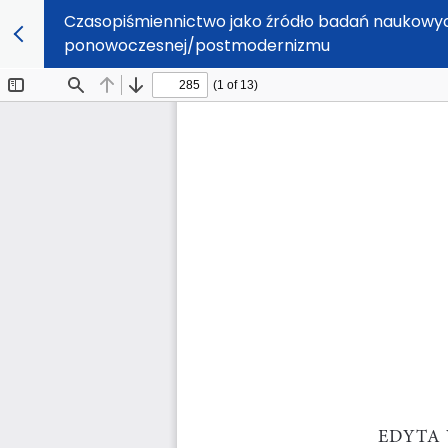
Czasopiśmiennictwo jako źródło badań naukowych 
ponowoczesnej/postmodernizmu