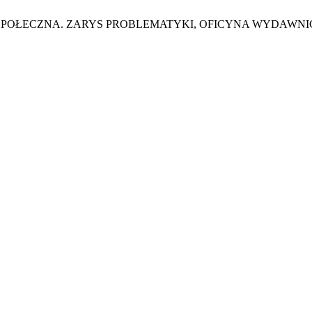
SPOŁECZNA. ZARYS PROBLEMATYKI, OFICYNA WYDAWNICZA