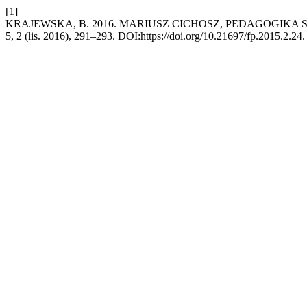
[1]
KRAJEWSKA, B. 2016. MARIUSZ CICHOSZ, PEDAGOGIKA 
5, 2 (lis. 2016), 291–293. DOI:https://doi.org/10.21697/fp.2015.2.24.