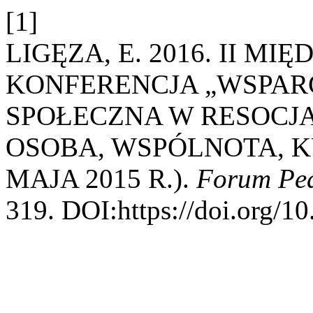
[1]
LIGĘZA, E. 2016. II 
KONFERENCJA „WSPAR
SPOŁECZNA W RESOCJA
OSOBA, WSPÓLNOTA, K
MAJA 2015 R.).
Forum Pe
319. DOI:https://doi.org/1