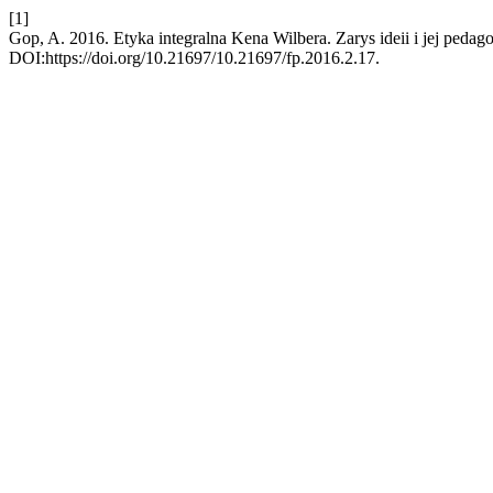
[1]
Gop, A. 2016. Etyka integralna Kena Wilbera. Zarys ideii i jej pedag
DOI:https://doi.org/10.21697/10.21697/fp.2016.2.17.