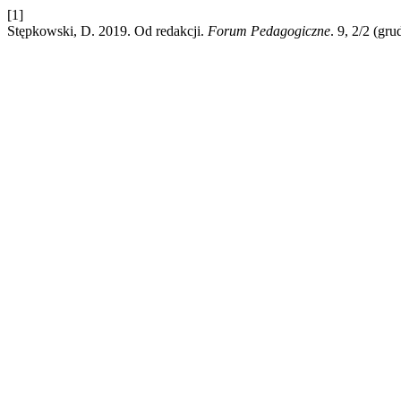
[1]
Stępkowski, D. 2019. Od redakcji.
Forum Pedagogiczne
. 9, 2/2 (gr