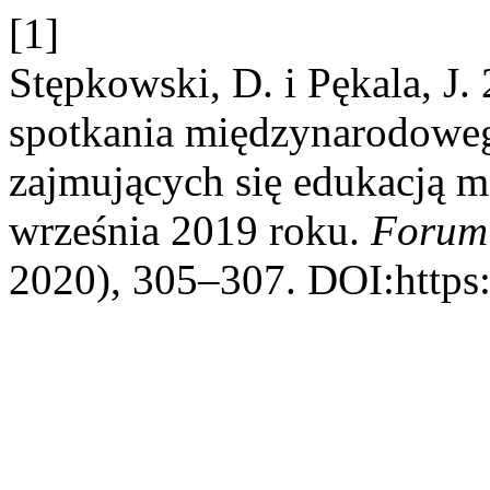
[1]
Stępkowski, D. i Pękala, J.
spotkania międzynarodowe
zajmujących się edukacją 
września 2019 roku.
Forum
2020), 305–307. DOI:https: