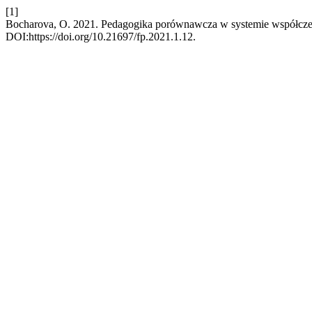
[1]
Bocharova, O. 2021. Pedagogika porównawcza w systemie współcz
DOI:https://doi.org/10.21697/fp.2021.1.12.