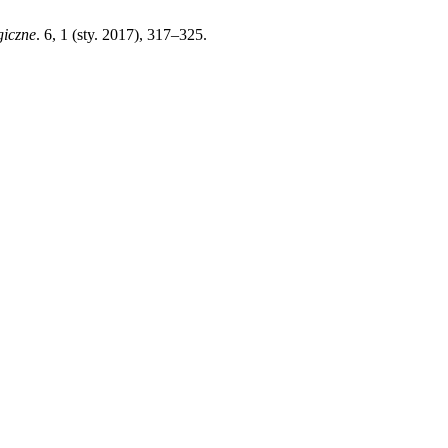
iczne
. 6, 1 (sty. 2017), 317–325.