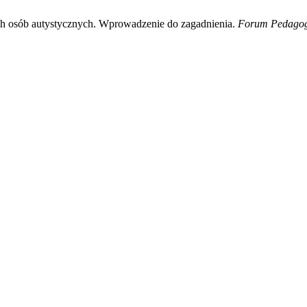
ch osób autystycznych. Wprowadzenie do zagadnienia.
Forum Pedagog