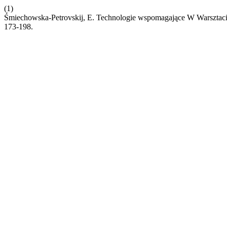
(1)
Śmiechowska-Petrovskij, E. Technologie wspomagające W Warsztaci
173-198.