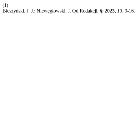
(1)
Błeszyński, J. J.; Niewęgłowski, J. Od Redakcji.
fp
2023
,
13
, 9-16.