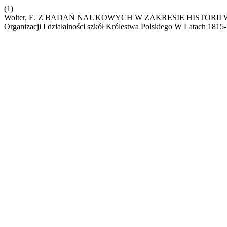
(1)
Wolter, E. Z BADAŃ NAUKOWYCH W ZAKRESIE HISTORII WY
Organizacji I działalności szkół Królestwa Polskiego W Latach 181