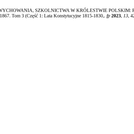
CHOWANIA, SZKOLNICTWA W KRÓLESTWIE POLSKIM: Recenzja
5-1867. Tom 3 (Część 1: Lata Konstytucyjne 1815-1830,.
fp
2023
,
13
, 4