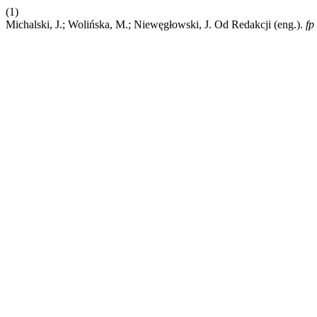
(1)
Michalski, J.; Wolińska, M.; Niewęgłowski, J. Od Redakcji (eng.).
fp