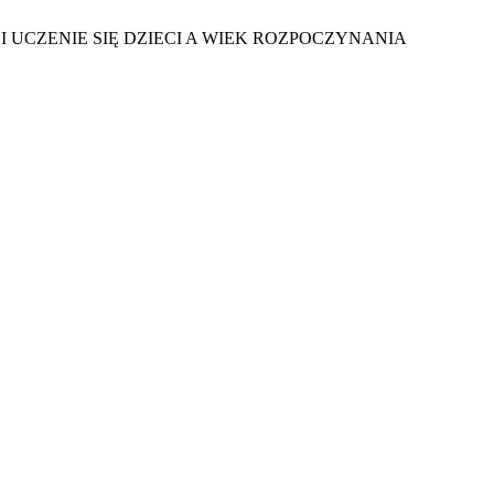
 UCZENIE SIĘ DZIECI A WIEK ROZPOCZYNANIA