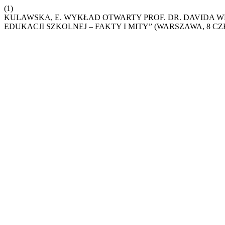
(1)
KULAWSKA, E. WYKŁAD OTWARTY PROF. DR. DAVIDA WH
EDUKACJI SZKOLNEJ – FAKTY I MITY” (WARSZAWA, 8 CZE