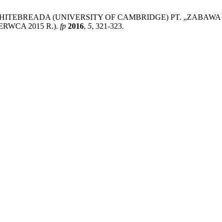
ITEBREADA (UNIVERSITY OF CAMBRIDGE) PT. „ZABAWA I
RWCA 2015 R.).
fp
2016
,
5
, 321-323.