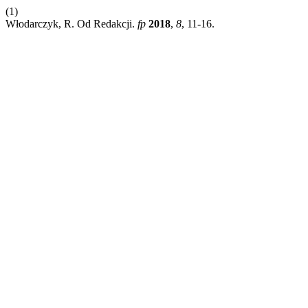
(1)
Włodarczyk, R. Od Redakcji.
fp
2018
,
8
, 11-16.