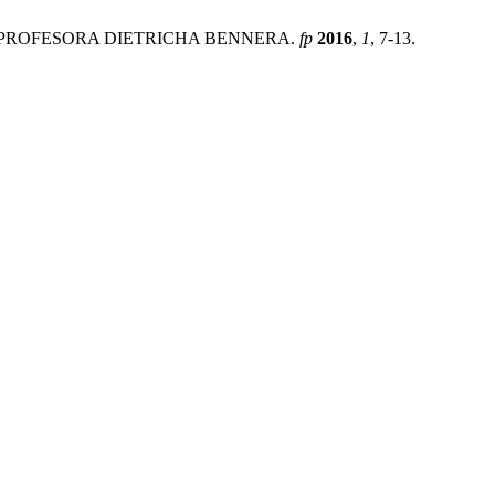
DZINY PROFESORA DIETRICHA BENNERA.
fp
2016
,
1
, 7-13.