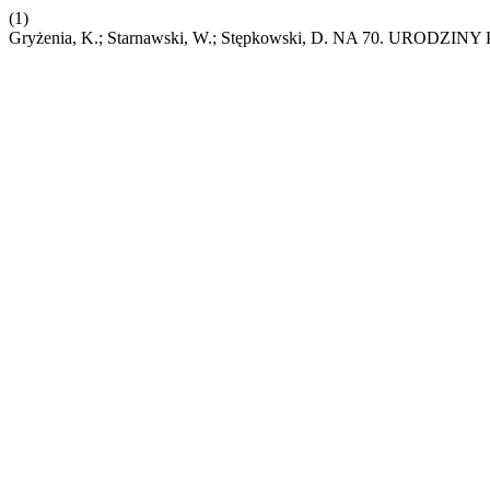
(1)
Gryżenia, K.; Starnawski, W.; Stępkowski, D. NA 70. URO