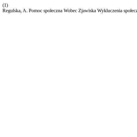
(1)
Regulska, A. Pomoc społeczna Wobec Zjawiska Wykluczenia społe