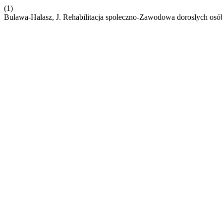
(1)
Buława-Halasz, J. Rehabilitacja społeczno-Zawodowa dorosłych os