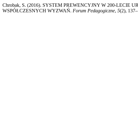
Chrobak, S. (2016). SYSTEM PREWENCYJNY W 200-LECIE
WSPÓŁCZESNYCH WYZWAŃ.
Forum Pedagogiczne
,
5
(2), 137–