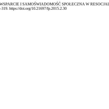
A „WSPARCIE I SAMOŚWIADOMOŚĆ SPOŁECZNA W RESOCJA
–319. https://doi.org/10.21697/fp.2015.2.30