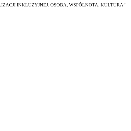
LIZACJI INKLUZYJNEJ. OSOBA, WSPÓLNOTA, KULTURA”