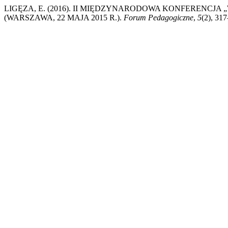
LIGĘZA, E. (2016). II MIĘDZYNARODOWA KONFERENCJ
(WARSZAWA, 22 MAJA 2015 R.).
Forum Pedagogiczne
,
5
(2), 317