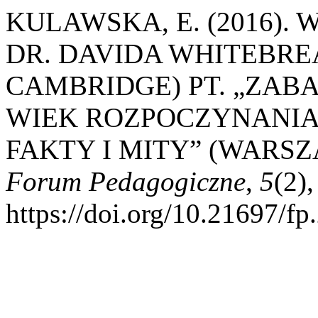
KULAWSKA, E. (2016).
DR. DAVIDA WHITEBRE
CAMBRIDGE) PT. „ZABAW
WIEK ROZPOCZYNANIA 
FAKTY I MITY” (WARSZA
Forum Pedagogiczne
,
5
(2)
https://doi.org/10.21697/fp