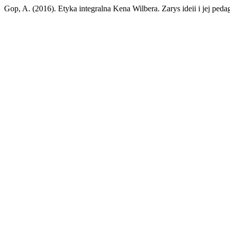
Gop, A. (2016). Etyka integralna Kena Wilbera. Zarys ideii i jej ped