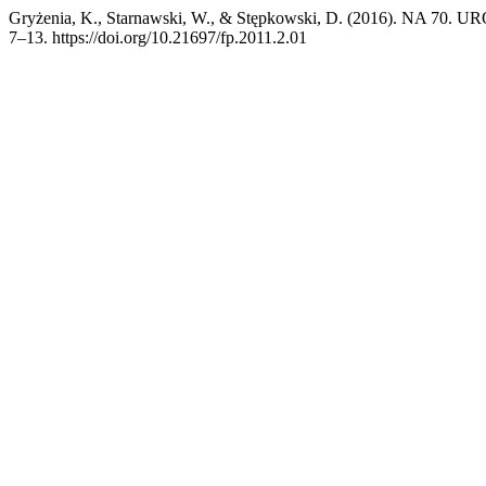
Gryżenia, K., Starnawski, W., & Stępkowski, D. (2016). N
7–13. https://doi.org/10.21697/fp.2011.2.01