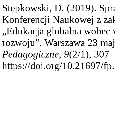
Stępkowski, D. (2019). Sp
Konferencji Naukowej z zak
„Edukacja globalna wobe
rozwoju”, Warszawa 23 maj
Pedagogiczne
,
9
(2/1), 307
https://doi.org/10.21697/fp