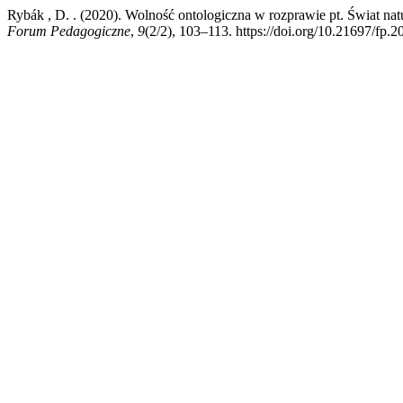
Rybák , D. . (2020). Wolność ontologiczna w rozprawie pt. Świat nat
Forum Pedagogiczne
,
9
(2/2), 103–113. https://doi.org/10.21697/fp.2