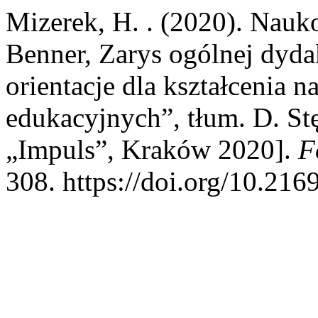
Mizerek, H. . (2020). Nauk
Benner, Zarys ogólnej dyda
orientacje dla kształcenia n
edukacyjnych”, tłum. D. S
„Impuls”, Kraków 2020].
F
308. https://doi.org/10.216