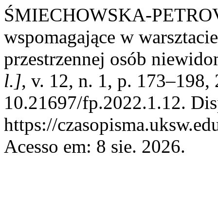
ŚMIECHOWSKA-PETROVSKI
wspomagające w warsztacie 
przestrzennej osób niewid
l.]
, v. 12, n. 1, p. 173–198
10.21697/fp.2022.1.12. Dis
https://czasopisma.uksw.edu
Acesso em: 8 sie. 2026.