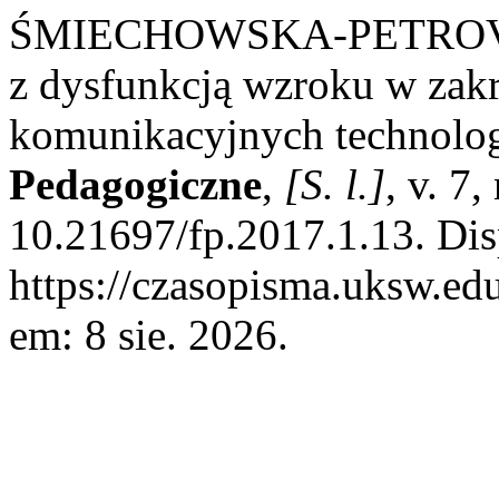
ŚMIECHOWSKA-PETROVSKIJ
z dysfunkcją wzroku w zakr
komunikacyjnych technolo
Pedagogiczne
,
[S. l.]
, v. 7
10.21697/fp.2017.1.13. Dis
https://czasopisma.uksw.edu
em: 8 sie. 2026.