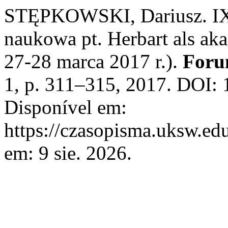
STĘPKOWSKI, Dariusz. IX
naukowa pt. Herbart als ak
27-28 marca 2017 r.).
Foru
1, p. 311–315, 2017. DOI: 
Disponível em:
https://czasopisma.uksw.edu
em: 9 sie. 2026.