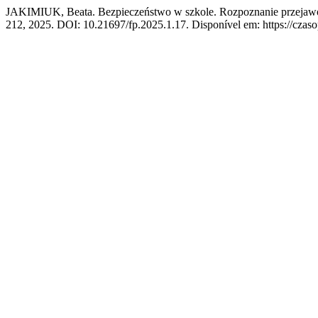
JAKIMIUK, Beata. Bezpieczeństwo w szkole. Rozpoznanie przejawó
212, 2025. DOI: 10.21697/fp.2025.1.17. Disponível em: https://czaso