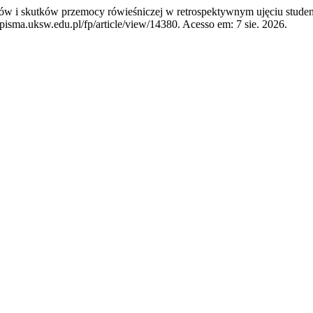
w i skutków przemocy rówieśniczej w retrospektywnym ujęciu stude
pisma.uksw.edu.pl/fp/article/view/14380. Acesso em: 7 sie. 2026.