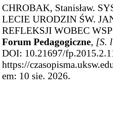
CHROBAK, Stanisław. 
LECIE URODZIN ŚW. JA
REFLEKSJI WOBEC WS
Forum Pedagogiczne
,
[S. l
DOI: 10.21697/fp.2015.2.1
https://czasopisma.uksw.edu
em: 10 sie. 2026.