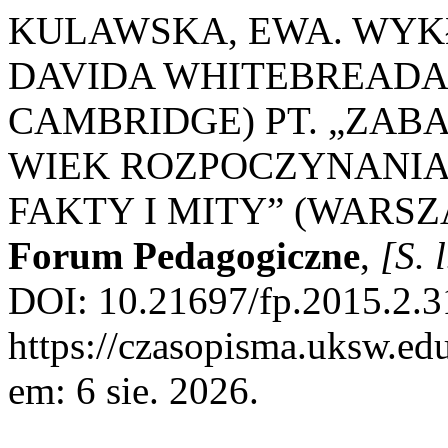
KULAWSKA, EWA. WYK
DAVIDA WHITEBREADA 
CAMBRIDGE) PT. „ZABAW
WIEK ROZPOCZYNANIA 
FAKTY I MITY” (WARSZA
Forum Pedagogiczne
,
[S. l
DOI: 10.21697/fp.2015.2.3
https://czasopisma.uksw.edu
em: 6 sie. 2026.