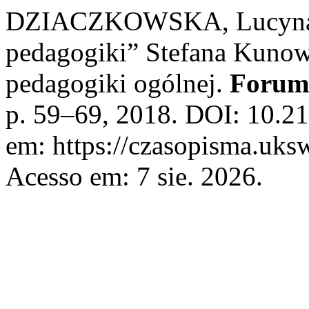
DZIACZKOWSKA, Lucyna. 
pedagogiki” Stefana Kunow
pedagogiki ogólnej.
Forum
p. 59–69, 2018. DOI: 10.21
em: https://czasopisma.uksw
Acesso em: 7 sie. 2026.