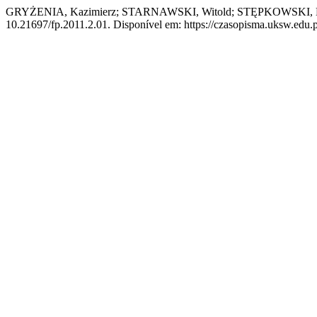
GRYŻENIA, Kazimierz; STARNAWSKI, Witold; STĘPKOWSKI
10.21697/fp.2011.2.01. Disponível em: https://czasopisma.uksw.edu.pl