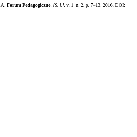
RA.
Forum Pedagogiczne
,
[S. l.]
, v. 1, n. 2, p. 7–13, 2016. DOI: