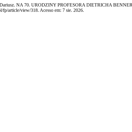
, Dariusz. NA 70. URODZINY PROFESORA DIETRICHA BENNE
/fp/article/view/318. Acesso em: 7 sie. 2026.