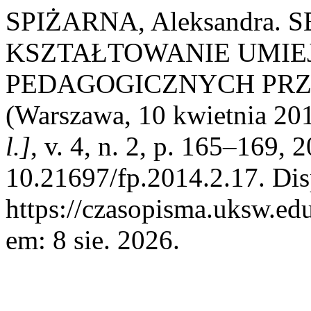
SPIŻARNA, Aleksandra
KSZTAŁTOWANIE UMIE
PEDAGOGICZNYCH PRZ
(Warszawa, 10 kwietnia 201
l.]
, v. 4, n. 2, p. 165–169, 
10.21697/fp.2014.2.17. Dis
https://czasopisma.uksw.edu
em: 8 sie. 2026.