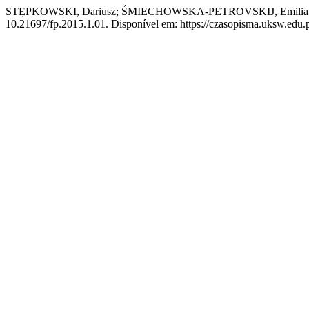
STĘPKOWSKI, Dariusz; ŚMIECHOWSKA-PETROVSKIJ, Emilia. O
10.21697/fp.2015.1.01. Disponível em: https://czasopisma.uksw.edu.pl