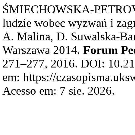
ŚMIECHOWSKA-PETROVSKI
ludzie wobec wyzwań i zag
A. Malina, D. Suwalska-Bar
Warszawa 2014.
Forum Pe
271–277, 2016. DOI: 10.21
em: https://czasopisma.uksw
Acesso em: 7 sie. 2026.