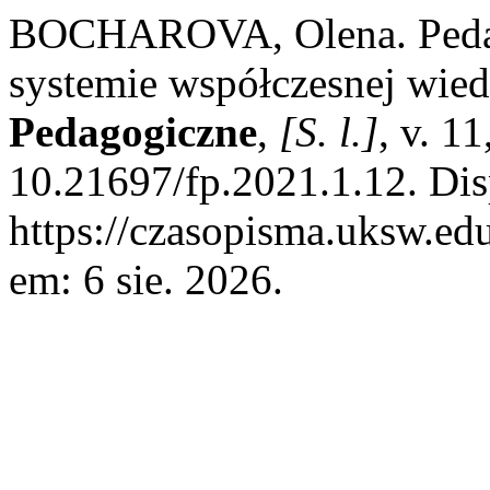
BOCHAROVA, Olena. Peda
systemie współczesnej wie
Pedagogiczne
,
[S. l.]
, v. 1
10.21697/fp.2021.1.12. Dis
https://czasopisma.uksw.edu
em: 6 sie. 2026.