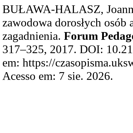
BUŁAWA-HALASZ, Joanna. 
zawodowa dorosłych osób 
zagadnienia.
Forum Pedag
317–325, 2017. DOI: 10.21
em: https://czasopisma.uksw
Acesso em: 7 sie. 2026.