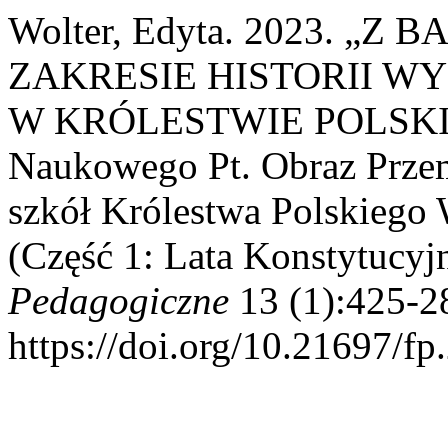
Wolter, Edyta. 2023. 
ZAKRESIE HISTORII W
W KRÓLESTWIE POLSKIM:
Naukowego Pt. Obraz Przemi
szkół Królestwa Polskiego
(Część 1: Lata Konstytucy
Pedagogiczne
13 (1):425-2
https://doi.org/10.21697/fp