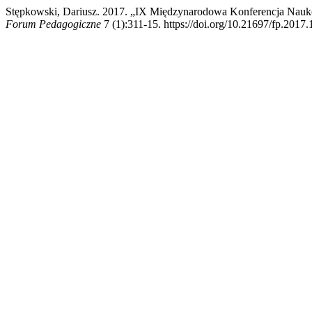
Stępkowski, Dariusz. 2017. „IX Międzynarodowa Konferencja Naukow
Forum Pedagogiczne
7 (1):311-15. https://doi.org/10.21697/fp.2017.