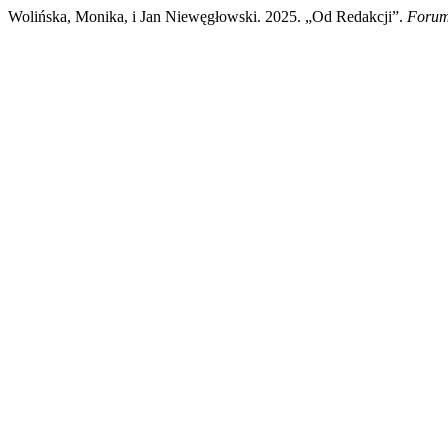
Wolińska, Monika, i Jan Niewęgłowski. 2025. „Od Redakcji”.
Forum