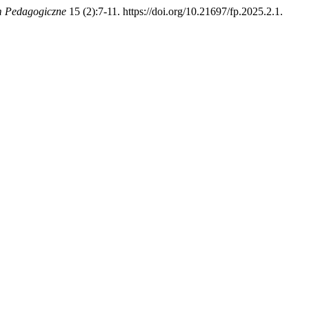
 Pedagogiczne
15 (2):7-11. https://doi.org/10.21697/fp.2025.2.1.